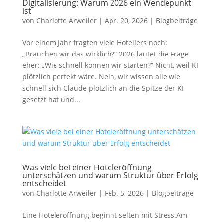
Digitalisierung: Warum 2026 ein Wendepunkt
ist
von
Charlotte Arweiler
|
Apr. 20, 2026
|
Blogbeiträge
Vor einem Jahr fragten viele Hoteliers noch:
„Brauchen wir das wirklich?“ 2026 lautet die Frage
eher: „Wie schnell können wir starten?“ Nicht, weil KI
plötzlich perfekt wäre. Nein, wir wissen alle wie
schnell sich Claude plötzlich an die Spitze der KI
gesetzt hat und...
Was viele bei einer Hoteleröffnung
unterschätzen und warum Struktur über Erfolg
entscheidet
von
Charlotte Arweiler
|
Feb. 5, 2026
|
Blogbeiträge
Eine Hoteleröffnung beginnt selten mit Stress.Am