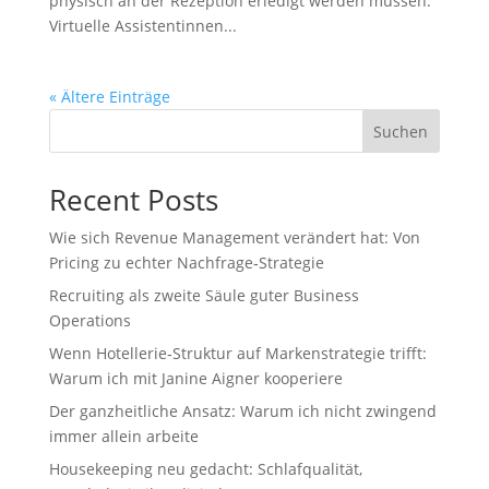
physisch an der Rezeption erledigt werden müssen.
Virtuelle Assistentinnen...
« Ältere Einträge
Suchen
Recent Posts
Wie sich Revenue Management verändert hat: Von
Pricing zu echter Nachfrage‑Strategie
Recruiting als zweite Säule guter Business
Operations
Wenn Hotellerie‑Struktur auf Markenstrategie trifft:
Warum ich mit Janine Aigner kooperiere
Der ganzheitliche Ansatz: Warum ich nicht zwingend
immer allein arbeite
Housekeeping neu gedacht: Schlafqualität,