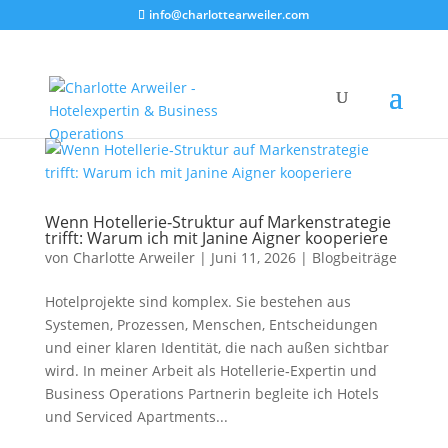
info@charlottearweiler.com
Wenn Hotellerie‑Struktur auf Markenstrategie
trifft: Warum ich mit Janine Aigner kooperiere
von
Charlotte Arweiler
|
Juni 11, 2026
|
Blogbeiträge
Hotelprojekte sind komplex. Sie bestehen aus
Systemen, Prozessen, Menschen, Entscheidungen
und einer klaren Identität, die nach außen sichtbar
wird. In meiner Arbeit als Hotellerie‑Expertin und
Business Operations Partnerin begleite ich Hotels
und Serviced Apartments...