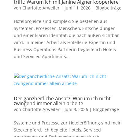
trifft: Warum ich mit Janine Aigner kooperiere
von
Charlotte Arweiler
|
Juni 11, 2026
|
Blogbeiträge
Hotelprojekte sind komplex. Sie bestehen aus
Systemen, Prozessen, Menschen, Entscheidungen
und einer klaren Identität, die nach außen sichtbar
wird. In meiner Arbeit als Hotellerie‑Expertin und
Business Operations Partnerin begleite ich Hotels
und Serviced Apartments...
Der ganzheitliche Ansatz: Warum ich nicht
zwingend immer allein arbeite
von
Charlotte Arweiler
|
Juni 3, 2026
|
Blogbeiträge
Systeme und Prozesse zur Hoteleröffnung sind mein
Steckenpferd. Ich begleite Hotels, Serviced
Apartments und Ferienwohnungen durch