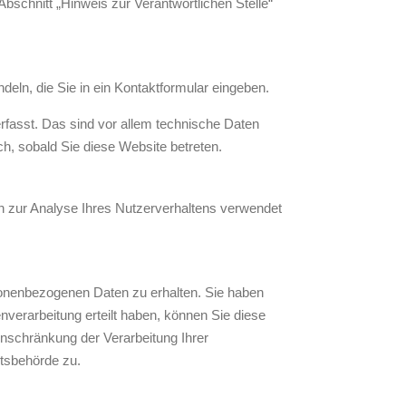
bschnitt „Hinweis zur Verantwortlichen Stelle“
eln, die Sie in ein Kontaktformular eingeben.
fasst. Das sind vor allem technische Daten
ch, sobald Sie diese Website betreten.
nen zur Analyse Ihres Nutzerverhaltens verwendet
sonenbezogenen Daten zu erhalten. Sie haben
verarbeitung erteilt haben, können Sie diese
inschränkung der Verarbeitung Ihrer
tsbehörde zu.