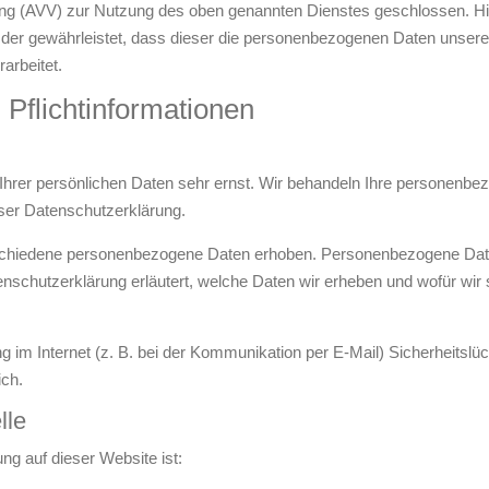
ung (AVV) zur Nutzung des oben genannten Dienstes geschlossen. Hi
, der gewährleistet, dass dieser die personenbezogenen Daten unse
arbeitet.
Pflicht­informationen
Ihrer persönlichen Daten sehr ernst. Wir behandeln Ihre personenbe
ser Datenschutzerklärung.
chiedene personenbezogene Daten erhoben. Personenbezogene Daten
enschutzerklärung erläutert, welche Daten wir erheben und wofür wir s
g im Internet (z. B. bei der Kommunikation per E-Mail) Sicherheitsl
ich.
lle
ung auf dieser Website ist: