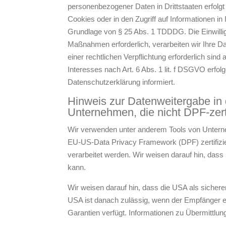
personenbezogener Daten in Drittstaaten erfolg
Cookies oder in den Zugriff auf Informationen in 
Grundlage von § 25 Abs. 1 TDDDG. Die Einwilligu
Maßnahmen erforderlich, verarbeiten wir Ihre Da
einer rechtlichen Verpflichtung erforderlich sin
Interesses nach Art. 6 Abs. 1 lit. f DSGVO erfol
Datenschutzerklärung informiert.
Hinweis zur Datenweitergabe in 
Unternehmen, die nicht DPF-zerti
Wir verwenden unter anderem Tools von Unterneh
EU-US-Data Privacy Framework (DPF) zertifizier
verarbeitet werden. Wir weisen darauf hin, dass
kann.
Wir weisen darauf hin, dass die USA als sichere
USA ist danach zulässig, wenn der Empfänger e
Garantien verfügt. Informationen zu Übermittlun