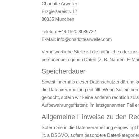
Charlotte Arweiler
Erzgießereistr. 17
80335 München
Telefon: +49 1520 3036722
E-Mail: info@charlottearweiler.com
Verantwortliche Stelle ist die natürliche oder j
personenbezogenen Daten (z. B. Namen, E-Mail-
Speicherdauer
Soweit innerhalb dieser Datenschutzerklärung k
die Datenverarbeitung entfällt. Wenn Sie ein be
gelöscht, sofern wir keine anderen rechtlich zu
Aufbewahrungsfristen); im letztgenannten Fall er
Allgemeine Hinweise zu den Rec
Sofern Sie in die Datenverarbeitung eingewillig
lit. a DSGVO, sofern besondere Datenkategorien