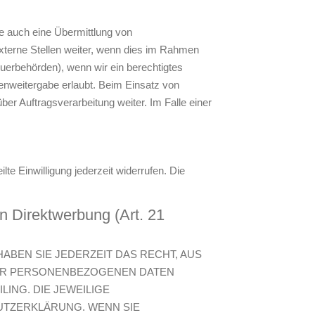
e auch eine Übermittlung von
xterne Stellen weiter, wenn dies im Rahmen
teuerbehörden), wenn wir ein berechtigtes
enweitergabe erlaubt. Beim Einsatz von
er Auftragsverarbeitung weiter. Im Falle einer
lte Einwilligung jederzeit widerrufen. Die
 Direktwerbung (Art. 21
HABEN SIE JEDERZEIT DAS RECHT, AUS
HRER PERSONENBEZOGENEN DATEN
ING. DIE JEWEILIGE
UTZERKLÄRUNG. WENN SIE