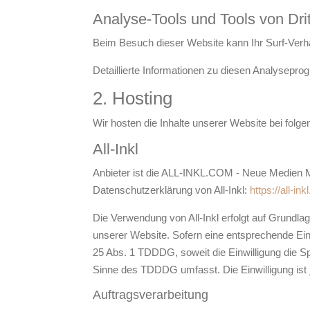
Analyse-Tools und Tools von Drit
Beim Besuch dieser Website kann Ihr Surf-Verh
Detaillierte Informationen zu diesen Analysepr
2. Hosting
Wir hosten die Inhalte unserer Website bei folg
All-Inkl
Anbieter ist die ALL-INKL.COM - Neue Medien Mü
Datenschutzerklärung von All-Inkl:
https://all-i
Die Verwendung von All-Inkl erfolgt auf Grundlag
unserer Website. Sofern eine entsprechende Einw
25 Abs. 1 TDDDG, soweit die Einwilligung die Sp
Sinne des TDDDG umfasst. Die Einwilligung ist j
Auftragsverarbeitung