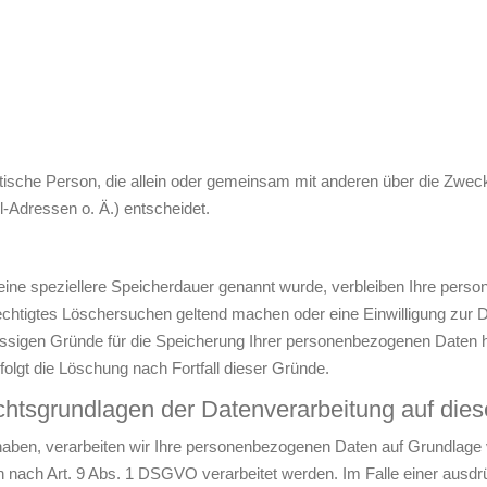
uristische Person, die allein oder gemeinsam mit anderen über die Zwec
Adressen o. Ä.) entscheidet.
eine speziellere Speicherdauer genannt wurde, verbleiben Ihre pers
rechtigtes Löschersuchen geltend machen oder eine Einwilligung zur 
lässigen Gründe für die Speicherung Ihrer personenbezogenen Daten h
folgt die Löschung nach Fortfall dieser Gründe.
htsgrundlagen der Datenverarbeitung auf dies
t haben, verarbeiten wir Ihre personenbezogenen Daten auf Grundlage v
 nach Art. 9 Abs. 1 DSGVO verarbeitet werden. Im Falle einer ausdrü