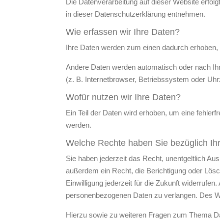
Die Datenverarbeitung auf dieser Website erfol
in dieser Datenschutzerklärung entnehmen.
Wie erfassen wir Ihre Daten?
Ihre Daten werden zum einen dadurch erhoben, da
Andere Daten werden automatisch oder nach Ihr
(z. B. Internetbrowser, Betriebssystem oder Uhr
Wofür nutzen wir Ihre Daten?
Ein Teil der Daten wird erhoben, um eine fehler
werden.
Welche Rechte haben Sie bezüglich Ih
Sie haben jederzeit das Recht, unentgeltlich A
außerdem ein Recht, die Berichtigung oder Lösc
Einwilligung jederzeit für die Zukunft widerru
personenbezogenen Daten zu verlangen. Des Wei
Hierzu sowie zu weiteren Fragen zum Thema Da