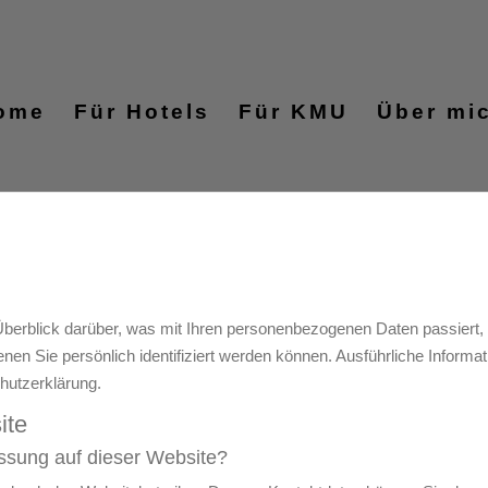
ome
Für Hotels
Für KMU
Über mi
Überblick darüber, was mit Ihren personenbezogenen Daten passiert
enen Sie persönlich identifiziert werden können. Ausführliche Info
hutzerklärung.
ite
fassung auf dieser Website?