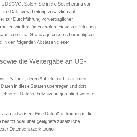
t. a DSGVO. Sofern Sie in die Speicherung von
lgt die Datenverarbeitung zusätzlich auf
der zur Durchführung vorvertraglicher
eiten wir Ihre Daten, sofern diese zur Erfüllung
g kann ferner auf Grundlage unseres berechtigten
rd in den folgenden Absätzen dieser
n sowie die Weitergabe an US-
wie US-Tools, deren Anbieter nicht nach dem
Daten in diese Staaten übertragen und dort
gleichbares Datenschutzniveau garantiert werden
niveau aufweisen. Eine Datenübertragung in die
besitzt oder über geeignete zusätzliche
dieser Datenschutzerklärung.