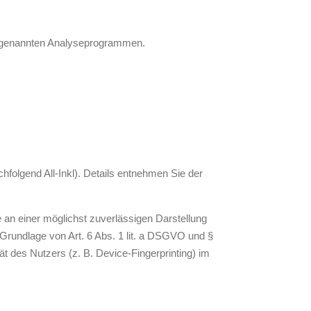
 sogenannten Analyseprogrammen.
folgend All-Inkl). Details entnehmen Sie der
e an einer möglichst zuverlässigen Darstellung
 Grundlage von Art. 6 Abs. 1 lit. a DSGVO und §
t des Nutzers (z. B. Device-Fingerprinting) im