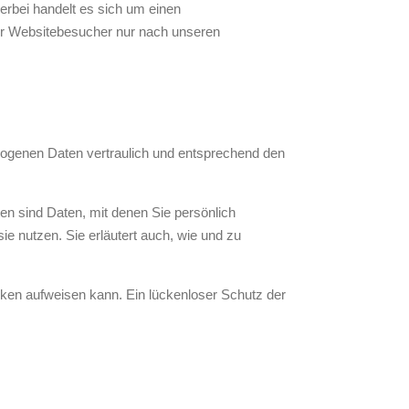
erbei handelt es sich um einen
rer Websitebesucher nur nach unseren
zogenen Daten vertraulich und entsprechend den
 sind Daten, mit denen Sie persönlich
ie nutzen. Sie erläutert auch, wie und zu
ücken aufweisen kann. Ein lückenloser Schutz der