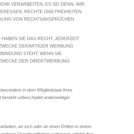
R VERARBEITEN, ES SEI DENN, WIR
ERESSEN, RECHTE UND FREIHEITEN
DIGUNG VON RECHTSANSPRÜCHEN
HABEN SIE DAS RECHT, JEDERZEIT
 ZWECKE DERARTIGER WERBUNG
RBINDUNG STEHT. WENN SIE
 ZWECKE DER DIREKTWERBUNG
besondere in dem Mitgliedstaat ihres
t besteht unbeschadet anderweitiger
arbeiten, an sich oder an einen Dritten in einem
nderen Verantwortlichen verlangen, erfolgt dies