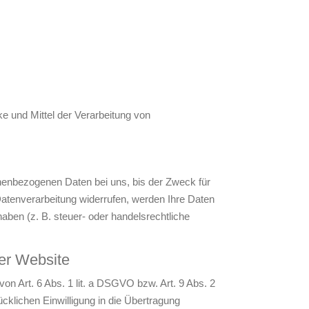
ke und Mittel der Verarbeitung von
onenbezogenen Daten bei uns, bis der Zweck für
Datenverarbeitung widerrufen, werden Ihre Daten
aben (z. B. steuer- oder handelsrechtliche
er Website
on Art. 6 Abs. 1 lit. a DSGVO bzw. Art. 9 Abs. 2
cklichen Einwilligung in die Übertragung