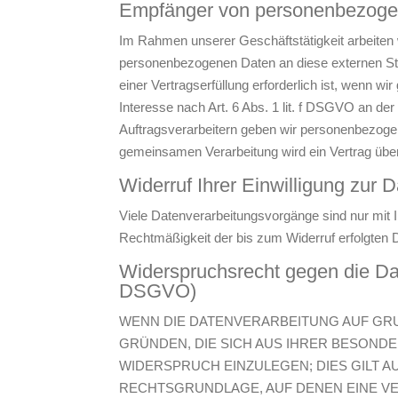
Empfänger von personenbezoge
Im Rahmen unserer Geschäftstätigkeit arbeiten 
personenbezogenen Daten an diese externen Ste
einer Vertragserfüllung erforderlich ist, wenn wi
Interesse nach Art. 6 Abs. 1 lit. f DSGVO an d
Auftragsverarbeitern geben wir personenbezogen
gemeinsamen Verarbeitung wird ein Vertrag üb
Widerruf Ihrer Einwilligung zur 
Viele Datenverarbeitungsvorgänge sind nur mit Ih
Rechtmäßigkeit der bis zum Widerruf erfolgten D
Widerspruchsrecht gegen die Da
DSGVO)
WENN DIE DATENVERARBEITUNG AUF GRUND
GRÜNDEN, DIE SICH AUS IHRER BESOND
WIDERSPRUCH EINZULEGEN; DIES GILT A
RECHTSGRUNDLAGE, AUF DENEN EINE V