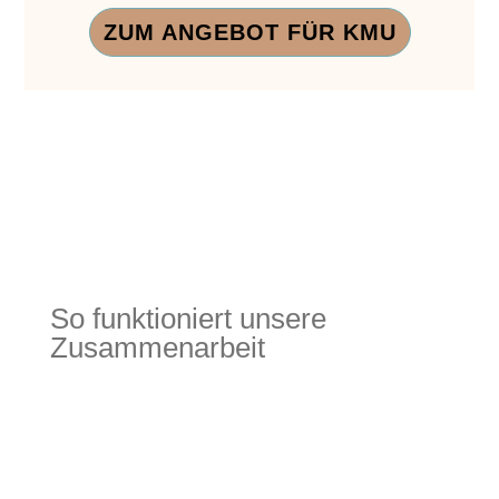
ZUM ANGEBOT FÜR KMU
Zum Gespräch
So funktioniert unsere
Zusammenarbeit