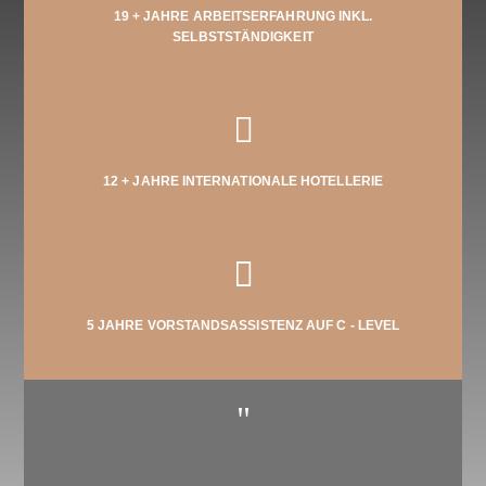
19 + JAHRE ARBEITSERFAHRUNG INKL.
SELBSTSTÄNDIGKEIT

12 + JAHRE INTERNATIONALE HOTELLERIE

5 JAHRE VORSTANDSASSISTENZ AUF C - LEVEL
"