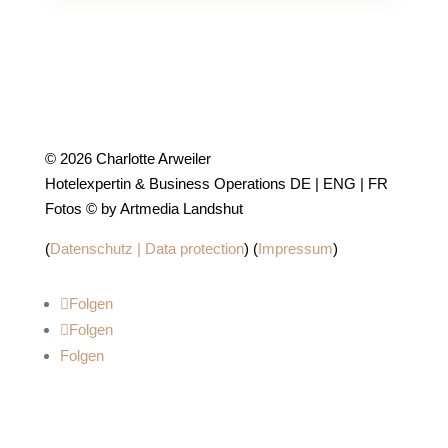
© 2026 Charlotte Arweiler
Hotelexpertin & Business Operations DE | ENG | FR
Fotos © by Artmedia Landshut
(
Datenschutz | Data protection
) (
Impressum
)
Folgen
Folgen
Folgen