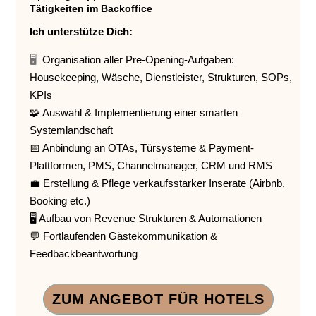
Tätigkeiten im Backoffice
Ich unterstütze Dich:
🖥️
Organisation aller Pre-Opening-Aufgaben:
Housekeeping, Wäsche, Dienstleister, Strukturen, SOPs,
KPIs
🧩 Auswahl & Implementierung einer smarten
Systemlandschaft
📅 Anbindung an OTAs, Türsysteme & Payment-
Plattformen, PMS, Channelmanager, CRM und RMS
💼 Erstellung & Pflege verkaufsstarker Inserate (Airbnb,
Booking etc.)
🖥️ Aufbau von Revenue Strukturen & Automationen
💬 Fortlaufenden Gästekommunikation &
Feedbackbeantwortung
ZUM ANGEBOT FÜR HOTELS