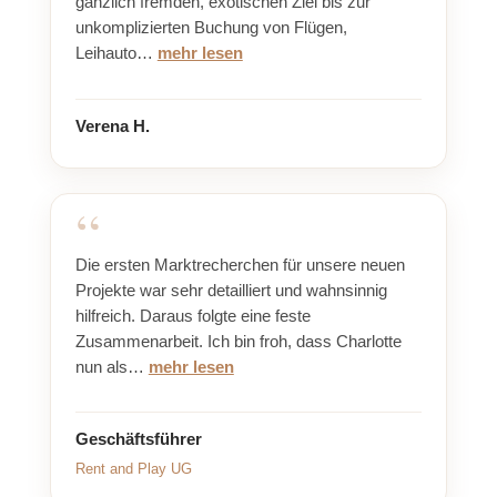
gänzlich fremden, exotischen Ziel bis zur
unkomplizierten Buchung von Flügen,
Leihauto…
mehr lesen
Verena H.
Die ersten Marktrecherchen für unsere neuen
Projekte war sehr detailliert und wahnsinnig
hilfreich. Daraus folgte eine feste
Zusammenarbeit. Ich bin froh, dass Charlotte
nun als…
mehr lesen
Geschäftsführer
Rent and Play UG