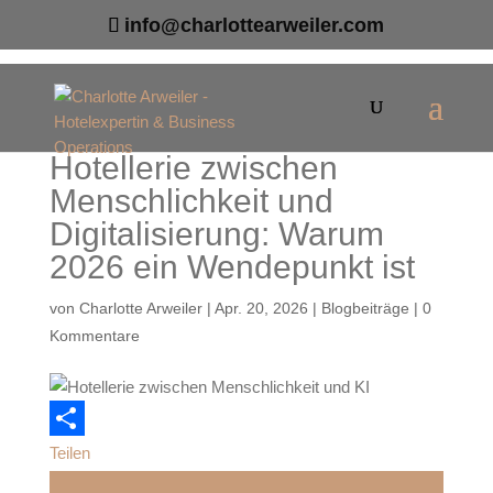
info@charlottearweiler.com
Hotellerie zwischen
Menschlichkeit und
Digitalisierung: Warum
2026 ein Wendepunkt ist
von
Charlotte Arweiler
|
Apr. 20, 2026
|
Blogbeiträge
|
0
Kommentare
Teilen