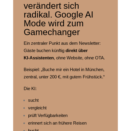
verändert sich
radikal. Google AI
Mode wird zum
Gamechanger
Ein zentraler Punkt aus dem Newsletter:
Gäste buchen künftig
direkt über
KI‑Assistenten
, ohne Website, ohne OTA.
Beispiel: „Buche mir ein Hotel in München,
zentral, unter 200 €, mit gutem Frühstück.“
Die KI:
sucht
vergleicht
prüft Verfügbarkeiten
erinnert sich an frühere Reisen
bucht