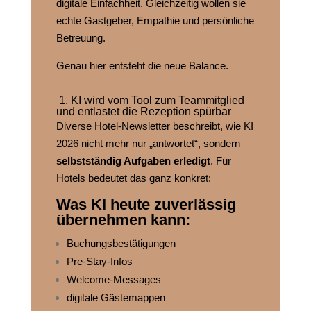
digitale Einfachheit. Gleichzeitig wollen sie
echte Gastgeber, Empathie und persönliche
Betreuung.
Genau hier entsteht die neue Balance.
1. KI wird vom Tool zum Teammitglied
und entlastet die Rezeption spürbar
Diverse Hotel-Newsletter beschreibt, wie KI
2026 nicht mehr nur „antwortet“, sondern
selbstständig Aufgaben erledigt
. Für
Hotels bedeutet das ganz konkret:
Was KI heute zuverlässig
übernehmen kann:
Buchungsbestätigungen
Pre‑Stay‑Infos
Welcome‑Messages
digitale Gästemappen