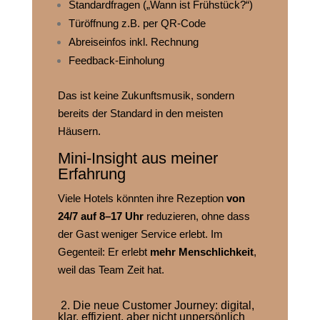
Standardfragen („Wann ist Frühstück?“)
Türöffnung z.B. per QR‑Code
Abreiseinfos inkl. Rechnung
Feedback‑Einholung
Das ist keine Zukunftsmusik, sondern
bereits der Standard in den meisten
Häusern.
Mini‑Insight aus meiner
Erfahrung
Viele Hotels könnten ihre Rezeption
von
24/7 auf 8–17 Uhr
reduzieren, ohne dass
der Gast weniger Service erlebt. Im
Gegenteil: Er erlebt
mehr Menschlichkeit
,
weil das Team Zeit hat.
2. Die neue Customer Journey: digital,
klar, effizient, aber nicht unpersönlich