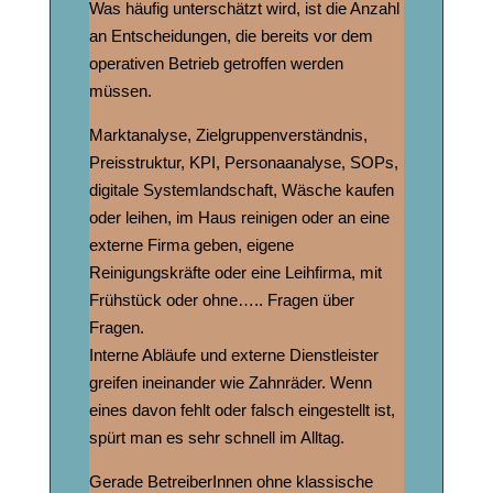
Was häufig unterschätzt wird, ist die Anzahl
an Entscheidungen, die bereits vor dem
operativen Betrieb getroffen werden
müssen.
Marktanalyse, Zielgruppenverständnis,
Preisstruktur, KPI, Personaanalyse, SOPs,
digitale Systemlandschaft, Wäsche kaufen
oder leihen, im Haus reinigen oder an eine
externe Firma geben, eigene
Reinigungskräfte oder eine Leihfirma, mit
Frühstück oder ohne….. Fragen über
Fragen.
Interne Abläufe und externe Dienstleister
greifen ineinander wie Zahnräder. Wenn
eines davon fehlt oder falsch eingestellt ist,
spürt man es sehr schnell im Alltag.
Gerade BetreiberInnen ohne klassische