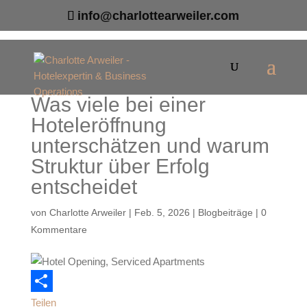
info@charlottearweiler.com
Was viele bei einer
Hoteleröffnung
unterschätzen und warum
Struktur über Erfolg
entscheidet
von
Charlotte Arweiler
|
Feb. 5, 2026
|
Blogbeiträge
|
0
Kommentare
Teilen