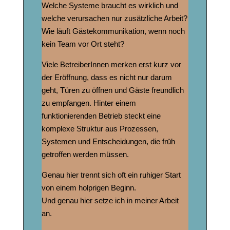
Welche Systeme braucht es wirklich und
welche verursachen nur zusätzliche Arbeit?
Wie läuft Gästekommunikation, wenn noch
kein Team vor Ort steht?
Viele BetreiberInnen merken erst kurz vor
der Eröffnung, dass es nicht nur darum
geht, Türen zu öffnen und Gäste freundlich
zu empfangen. Hinter einem
funktionierenden Betrieb steckt eine
komplexe Struktur aus Prozessen,
Systemen und Entscheidungen, die früh
getroffen werden müssen.
Genau hier trennt sich oft ein ruhiger Start
von einem holprigen Beginn.
Und genau hier setze ich in meiner Arbeit
an.