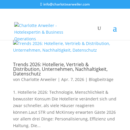
info@charlottearweiler.com
Trends 2026: Hotellerie, Vertrieb &
Distribution, Unternehmen, Nachhaltigkeit,
Datenschutz
von
Charlotte Arweiler
|
Apr. 7, 2026
|
Blogbeiträge
1. Hotellerie 2026: Technologie, Menschlichkeit &
bewusster Konsum Die Hotellerie verändert sich und
zwar schneller, als viele Häuser reagieren
können.Laut STR und McKinsey erwarten Gäste 2026
vor allem drei Dinge: Personalisierung, Effizienz und
Haltung. Die...