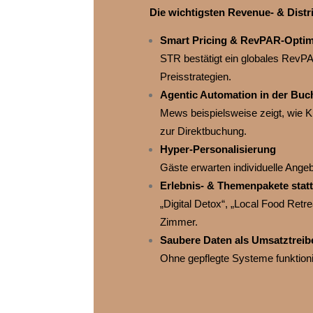
Die wichtigsten Revenue‑ & Distr
Smart Pricing & RevPAR‑Optim
STR bestätigt ein globales Rev
Preisstrategien.
Agentic Automation in der Buc
Mews beispielsweise zeigt, wie K
zur Direktbuchung.
Hyper‑Personalisierung
Gäste erwarten individuelle Ange
Erlebnis‑ & Themenpakete stat
„Digital Detox“, „Local Food Retr
Zimmer.
Saubere Daten als Umsatztreib
Ohne gepflegte Systeme funktion