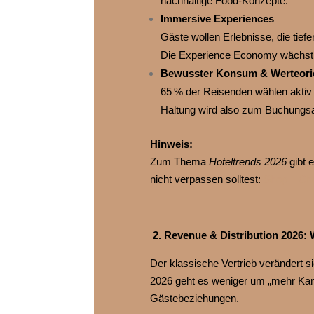
nachhaltige Food‑Konzepte.
Immersive Experiences
Gäste wollen Erlebnisse, die tiefe
Die Experience Economy wächst u
Bewusster Konsum & Werteori
65 % der Reisenden wählen aktiv 
Haltung wird also zum Buchungs
Hinweis:
Zum Thema
Hoteltrends 2026
gibt e
nicht verpassen solltest:
Shop – Char
2. Revenue & Distribution 2026: 
Der klassische Vertrieb verändert si
2026 geht es weniger um „mehr Ka
Gästebeziehungen.