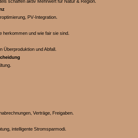
els schaffen aktiv Mehrwert für Natur & Region.
nz
optimierung, PV‑Integration.
 herkommen und wie fair sie sind.
n Überproduktion und Abfall.
tscheidung
ltung.
nabrechnungen, Verträge, Freigaben.
tung, intelligente Stromsparmodi.