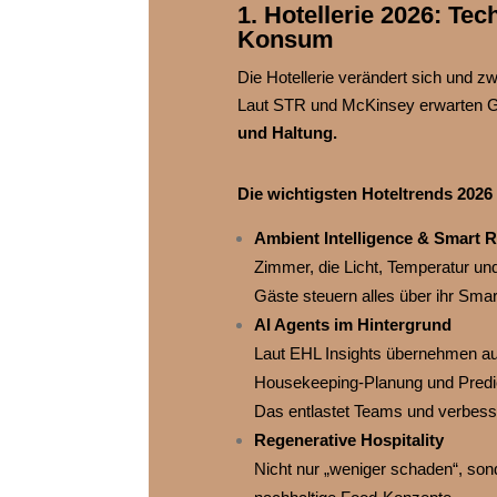
1. Hotellerie 2026: Te
Konsum
Die Hotellerie verändert sich und zw
Laut STR und McKinsey erwarten Gä
und Haltung.
Die wichtigsten Hoteltrends 2026
Ambient Intelligence & Smart
Zimmer, die Licht, Temperatur u
Gäste steuern alles über ihr Smar
AI Agents im Hintergrund
Laut EHL Insights übernehmen a
Housekeeping‑Planung und Predi
Das entlastet Teams und verbesse
Regenerative Hospitality
Nicht nur „weniger schaden“, sonde