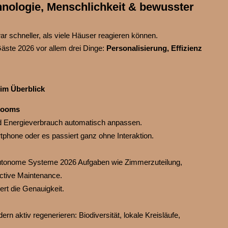
chnologie, Menschlichkeit & bewusster
ar schneller, als viele Häuser reagieren können.
ste 2026 vor allem drei Dinge:
Personalisierung, Effizienz
 im Überblick
 Rooms
nd Energieverbrauch automatisch anpassen.
tphone oder es passiert ganz ohne Interaktion.
utonome Systeme 2026 Aufgaben wie Zimmerzuteilung,
ctive Maintenance.
rt die Genauigkeit.
rn aktiv regenerieren: Biodiversität, lokale Kreisläufe,