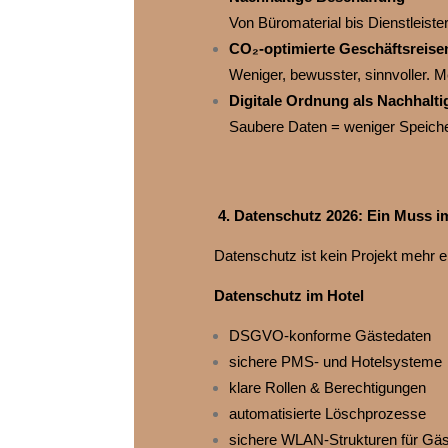
Von Büromaterial bis Dienstleiste
CO₂‑optimierte Geschäftsreise
Weniger, bewusster, sinnvoller. M
Digitale Ordnung als Nachhaltig
Saubere Daten = weniger Speiche
4. Datenschutz 2026: Ein Muss i
Datenschutz ist kein Projekt mehr er
Datenschutz im Hotel
DSGVO‑konforme Gästedaten
sichere PMS‑ und Hotelsysteme
klare Rollen & Berechtigungen
automatisierte Löschprozesse
sichere WLAN‑Strukturen für Gäs