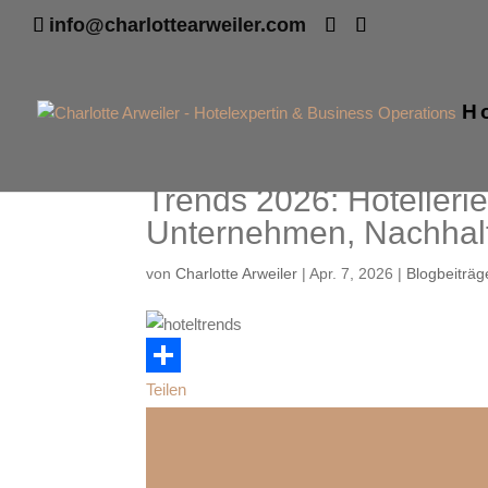
info@charlottearweiler.com
H
Trends 2026: Hotellerie,
Unternehmen, Nachhalt
von
Charlotte Arweiler
|
Apr. 7, 2026
|
Blogbeiträg
Teilen