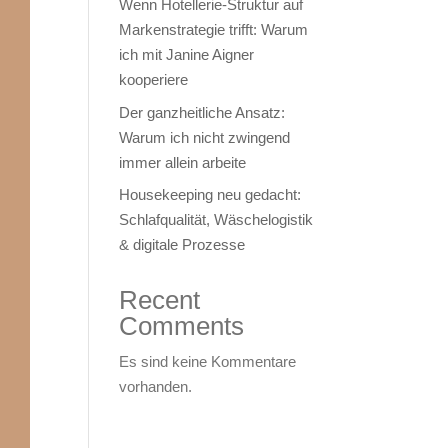
Wenn Hotellerie‑Struktur auf
Markenstrategie trifft: Warum
ich mit Janine Aigner
kooperiere
Der ganzheitliche Ansatz:
Warum ich nicht zwingend
immer allein arbeite
Housekeeping neu gedacht:
Schlafqualität, Wäschelogistik
& digitale Prozesse
Recent
Comments
Es sind keine Kommentare
vorhanden.