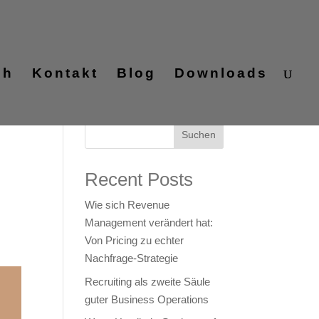
ch
Kontakt
Blog
Downloads
Suchen
Recent Posts
Wie sich Revenue
Management verändert hat:
Von Pricing zu echter
Nachfrage‑Strategie
Recruiting als zweite Säule
guter Business Operations