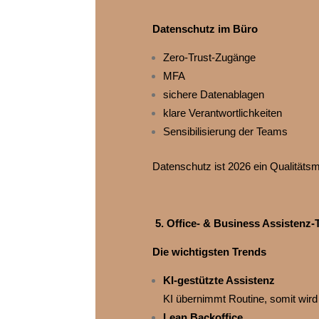
Datenschutz im Büro
Zero‑Trust‑Zugänge
MFA
sichere Datenablagen
klare Verantwortlichkeiten
Sensibilisierung der Teams
Datenschutz ist 2026 ein Qualitätsm
5. Office‑ & Business Assistenz‑T
Die wichtigsten Trends
KI‑gestützte Assistenz
KI übernimmt Routine, somit wird 
Lean Backoffice