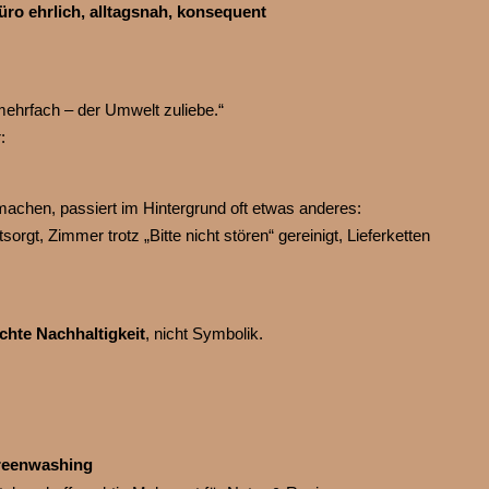
üro ehrlich, alltagsnah, konsequent
mehrfach – der Umwelt zuliebe.“
:
chen, passiert im Hintergrund oft etwas anderes:
orgt, Zimmer trotz „Bitte nicht stören“ gereinigt, Lieferketten
chte Nachhaltigkeit
, nicht Symbolik.
Greenwashing