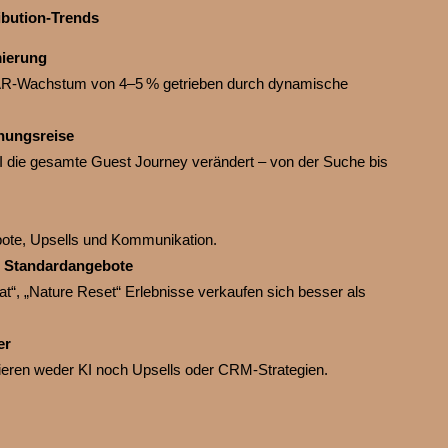
ibution‑Trends
ierung
PAR‑Wachstum von 4–5 % getrieben durch dynamische
hungsreise
I die gesamte Guest Journey verändert – von der Suche bis
bote, Upsells und Kommunikation.
t Standardangebote
eat“, „Nature Reset“ Erlebnisse verkaufen sich besser als
er
ieren weder KI noch Upsells oder CRM‑Strategien.