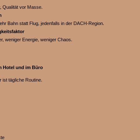
r, Qualität vor Masse.
n
ehr Bahn statt Flug, jedenfalls in der DACH-Region.
keitsfaktor
r, weniger Energie, weniger Chaos.
m Hotel und im Büro
 ist tägliche Routine.
te