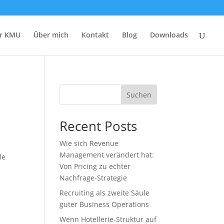
r KMU
Über mich
Kontakt
Blog
Downloads
Suchen
Recent Posts
Wie sich Revenue
Management verändert hat:
le
Von Pricing zu echter
Nachfrage‑Strategie
Recruiting als zweite Säule
guter Business Operations
Wenn Hotellerie‑Struktur auf