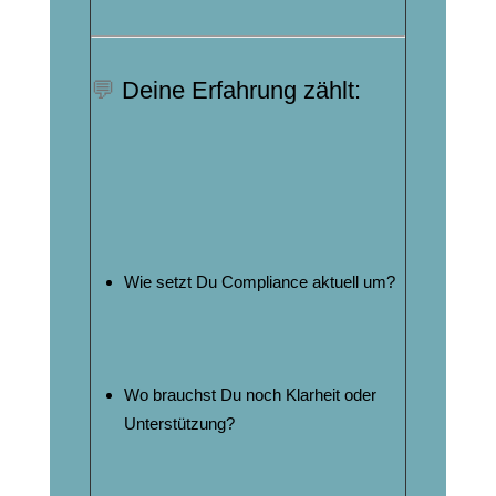
💬
Deine Erfahrung zählt:
Wie setzt Du Compliance aktuell um?
Wo brauchst Du noch Klarheit oder
Unterstützung?