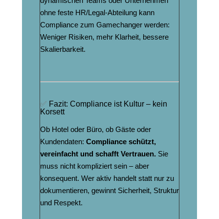
dynamischen Teams oder Unternehmen
ohne feste HR/Legal-Abteilung kann
Compliance zum Gamechanger werden:
Weniger Risiken, mehr Klarheit, bessere
Skalierbarkeit.
✅
Fazit: Compliance ist Kultur – kein
Korsett
Ob Hotel oder Büro, ob Gäste oder
Kundendaten:
Compliance schützt,
vereinfacht und schafft Vertrauen.
Sie
muss nicht kompliziert sein – aber
konsequent. Wer aktiv handelt statt nur zu
dokumentieren, gewinnt Sicherheit, Struktur
und Respekt.