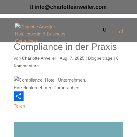
info@charlottearweiler.com
Compliance in der Praxis
von
Charlotte Arweiler
|
Aug. 7, 2025
|
Blogbeiträge
|
0
Kommentare
Teilen