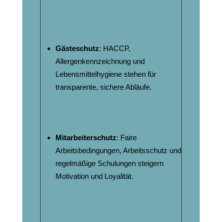
Gästeschutz
: HACCP,
Allergenkennzeichnung und
Lebensmittelhygiene stehen für
transparente, sichere Abläufe.
Mitarbeiterschutz
: Faire
Arbeitsbedingungen, Arbeitsschutz und
regelmäßige Schulungen steigern
Motivation und Loyalität.