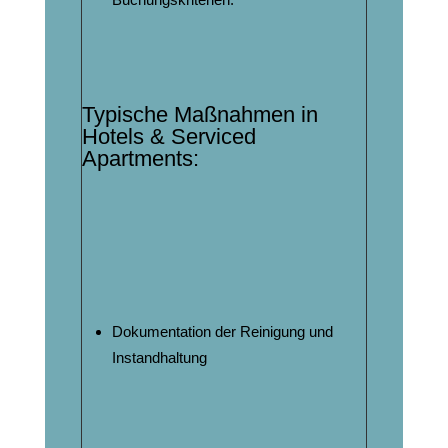
Typische Maßnahmen in
Hotels & Serviced
Apartments:
Dokumentation der Reinigung und
Instandhaltung