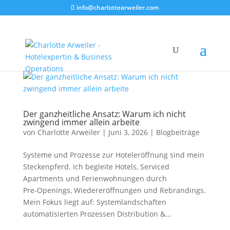
info@charlottearweiler.com
Der ganzheitliche Ansatz: Warum ich nicht
zwingend immer allein arbeite
von
Charlotte Arweiler
|
Juni 3, 2026
|
Blogbeiträge
Systeme und Prozesse zur Hoteleröffnung sind mein
Steckenpferd. Ich begleite Hotels, Serviced
Apartments und Ferienwohnungen durch
Pre‑Openings, Wiedereröffnungen und Rebrandings.
Mein Fokus liegt auf: Systemlandschaften
automatisierten Prozessen Distribution &...