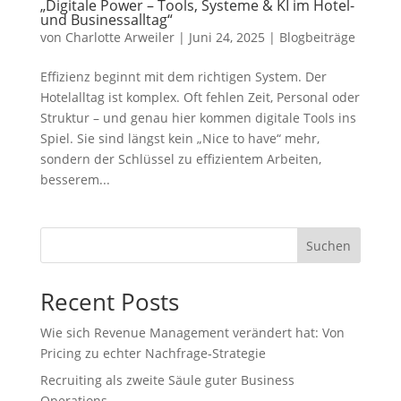
„Digitale Power – Tools, Systeme & KI im Hotel-
und Businessalltag“
von
Charlotte Arweiler
|
Juni 24, 2025
|
Blogbeiträge
Effizienz beginnt mit dem richtigen System. Der
Hotelalltag ist komplex. Oft fehlen Zeit, Personal oder
Struktur – und genau hier kommen digitale Tools ins
Spiel. Sie sind längst kein „Nice to have“ mehr,
sondern der Schlüssel zu effizientem Arbeiten,
besserem...
Suchen
Recent Posts
Wie sich Revenue Management verändert hat: Von
Pricing zu echter Nachfrage‑Strategie
Recruiting als zweite Säule guter Business
Operations