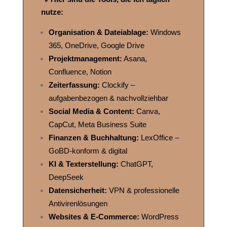
nutze:
Organisation & Dateiablage:
Windows
365, OneDrive, Google Drive
Projektmanagement:
Asana,
Confluence, Notion
Zeiterfassung:
Clockify –
aufgabenbezogen & nachvollziehbar
Social Media & Content:
Canva,
CapCut, Meta Business Suite
Finanzen & Buchhaltung:
LexOffice –
GoBD-konform & digital
KI & Texterstellung:
ChatGPT,
DeepSeek
Datensicherheit:
VPN & professionelle
Antivirenlösungen
Websites & E-Commerce:
WordPress