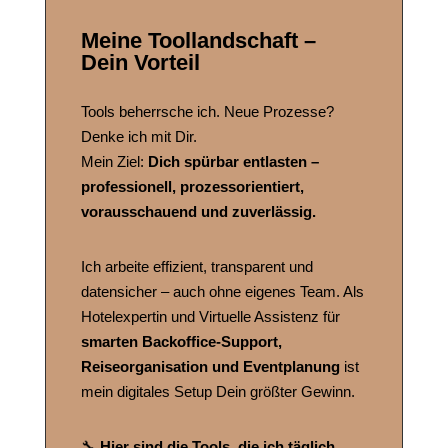
Meine Toollandschaft –
Dein Vorteil
Tools beherrsche ich. Neue Prozesse?
Denke ich mit Dir.
Mein Ziel:
Dich spürbar entlasten –
professionell, prozessorientiert,
vorausschauend und zuverlässig.
Ich arbeite effizient, transparent und
datensicher – auch ohne eigenes Team. Als
Hotelexpertin und Virtuelle Assistenz für
smarten Backoffice-Support,
Reiseorganisation und Eventplanung
ist
mein digitales Setup Dein größter Gewinn.
🔧
Hier sind die Tools, die ich täglich