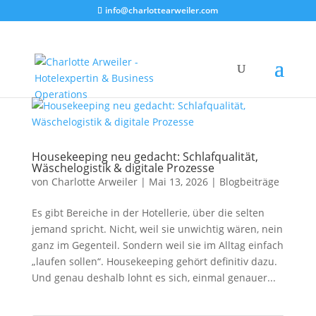
info@charlottearweiler.com
Housekeeping neu gedacht: Schlafqualität,
Wäschelogistik & digitale Prozesse
von
Charlotte Arweiler
|
Mai 13, 2026
|
Blogbeiträge
Es gibt Bereiche in der Hotellerie, über die selten
jemand spricht. Nicht, weil sie unwichtig wären, nein
ganz im Gegenteil. Sondern weil sie im Alltag einfach
„laufen sollen“. Housekeeping gehört definitiv dazu.
Und genau deshalb lohnt es sich, einmal genauer...