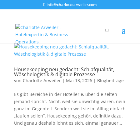
info@charlottearweiler.com
Housekeeping neu gedacht: Schlafqualität,
Wäschelogistik & digitale Prozesse
von
Charlotte Arweiler
|
Mai 13, 2026
|
Blogbeiträge
Es gibt Bereiche in der Hotellerie, über die selten
jemand spricht. Nicht, weil sie unwichtig wären, nein
ganz im Gegenteil. Sondern weil sie im Alltag einfach
„laufen sollen“. Housekeeping gehört definitiv dazu.
Und genau deshalb lohnt es sich, einmal genauer...