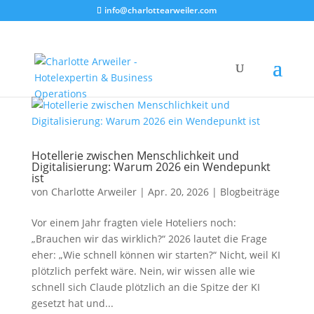
info@charlottearweiler.com
Hotellerie zwischen Menschlichkeit und
Digitalisierung: Warum 2026 ein Wendepunkt
ist
von
Charlotte Arweiler
|
Apr. 20, 2026
|
Blogbeiträge
Vor einem Jahr fragten viele Hoteliers noch:
„Brauchen wir das wirklich?“ 2026 lautet die Frage
eher: „Wie schnell können wir starten?“ Nicht, weil KI
plötzlich perfekt wäre. Nein, wir wissen alle wie
schnell sich Claude plötzlich an die Spitze der KI
gesetzt hat und...