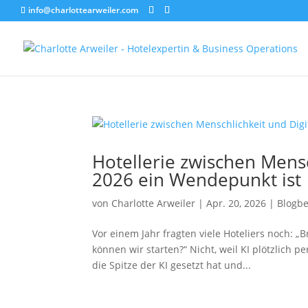
info@charlottearweiler.com
Hotellerie zwischen Mens
2026 ein Wendepunkt ist
von
Charlotte Arweiler
|
Apr. 20, 2026
|
Blogbe
Vor einem Jahr fragten viele Hoteliers noch: „B
können wir starten?“ Nicht, weil KI plötzlich pe
die Spitze der KI gesetzt hat und...