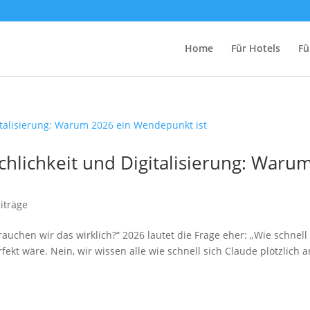
Home
Für Hotels
Fü
chlichkeit und Digitalisierung: Waru
iträge
rauchen wir das wirklich?“ 2026 lautet die Frage eher: „Wie schnell
rfekt wäre. Nein, wir wissen alle wie schnell sich Claude plötzlich a