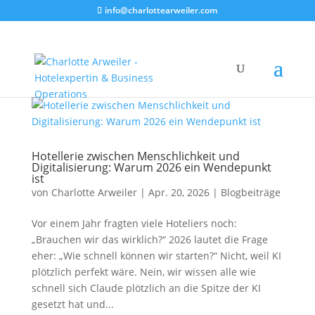
info@charlottearweiler.com
Hotellerie zwischen Menschlichkeit und
Digitalisierung: Warum 2026 ein Wendepunkt
ist
von
Charlotte Arweiler
|
Apr. 20, 2026
|
Blogbeiträge
Vor einem Jahr fragten viele Hoteliers noch:
„Brauchen wir das wirklich?“ 2026 lautet die Frage
eher: „Wie schnell können wir starten?“ Nicht, weil KI
plötzlich perfekt wäre. Nein, wir wissen alle wie
schnell sich Claude plötzlich an die Spitze der KI
gesetzt hat und...