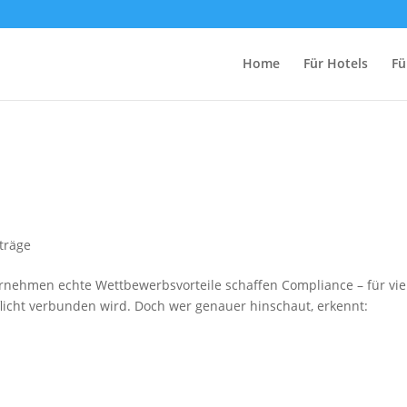
Home
Für Hotels
Fü
träge
rnehmen echte Wettbewerbsvorteile schaffen Compliance – für vie
Pflicht verbunden wird. Doch wer genauer hinschaut, erkennt: