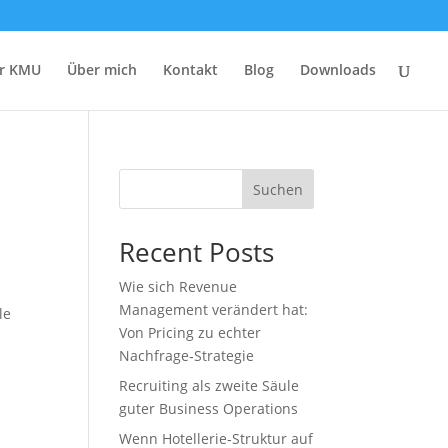
r KMU
Über mich
Kontakt
Blog
Downloads
Suchen
Recent Posts
Wie sich Revenue
Management verändert hat:
le
Von Pricing zu echter
Nachfrage‑Strategie
Recruiting als zweite Säule
guter Business Operations
Wenn Hotellerie‑Struktur auf