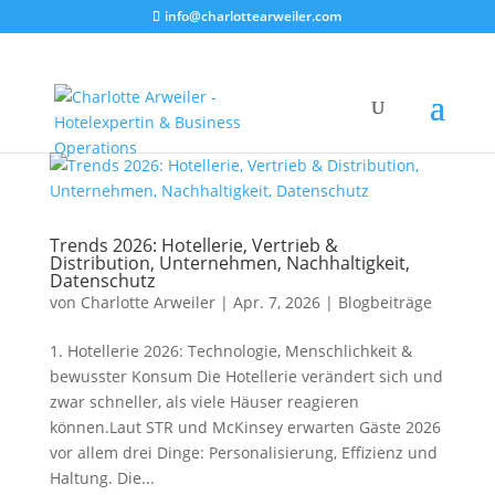
info@charlottearweiler.com
Trends 2026: Hotellerie, Vertrieb &
Distribution, Unternehmen, Nachhaltigkeit,
Datenschutz
von
Charlotte Arweiler
|
Apr. 7, 2026
|
Blogbeiträge
1. Hotellerie 2026: Technologie, Menschlichkeit &
bewusster Konsum Die Hotellerie verändert sich und
zwar schneller, als viele Häuser reagieren
können.Laut STR und McKinsey erwarten Gäste 2026
vor allem drei Dinge: Personalisierung, Effizienz und
Haltung. Die...