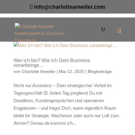
info@charlottearweiler.com
Wer ich bin? Wie ich Dein Business
voranbringe…
von
Charlotte Arweiler
|
Mai 12, 2025
|
Blogbeiträge
Nicht nur Assistenz – Dein strategischer Vorteil im
Tagesgeschäft 🟡 Jeden Tag jonglierst Du mit
Deadlines, Kundengesprächen und operativen
Engpässen – und fragst Dich, wann eigentlich Raum
bleibt für Strategie, Wachstum oder auch nur Luft zum
Atmen? Genau da komme ich...