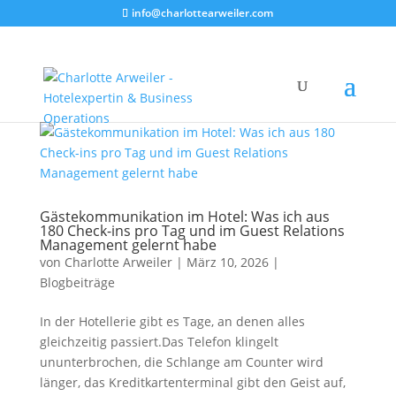
info@charlottearweiler.com
Gästekommunikation im Hotel: Was ich aus
180 Check-ins pro Tag und im Guest Relations
Management gelernt habe
von
Charlotte Arweiler
|
März 10, 2026
|
Blogbeiträge
In der Hotellerie gibt es Tage, an denen alles
gleichzeitig passiert.Das Telefon klingelt
ununterbrochen, die Schlange am Counter wird
länger, das Kreditkartenterminal gibt den Geist auf,