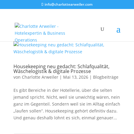
info@charlottearweiler.com
Housekeeping neu gedacht: Schlafqualität,
Wäschelogistik & digitale Prozesse
von
Charlotte Arweiler
|
Mai 13, 2026
|
Blogbeiträge
Es gibt Bereiche in der Hotellerie, über die selten
jemand spricht. Nicht, weil sie unwichtig wären, nein
ganz im Gegenteil. Sondern weil sie im Alltag einfach
„laufen sollen“. Housekeeping gehört definitiv dazu.
Und genau deshalb lohnt es sich, einmal genauer...