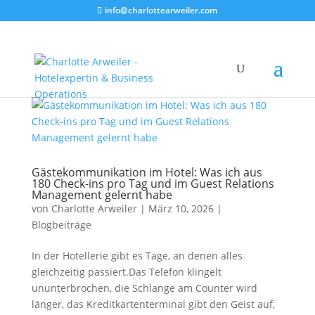
info@charlottearweiler.com
Gästekommunikation im Hotel: Was ich aus
180 Check-ins pro Tag und im Guest Relations
Management gelernt habe
von
Charlotte Arweiler
|
März 10, 2026
|
Blogbeiträge
In der Hotellerie gibt es Tage, an denen alles
gleichzeitig passiert.Das Telefon klingelt
ununterbrochen, die Schlange am Counter wird
länger, das Kreditkartenterminal gibt den Geist auf,