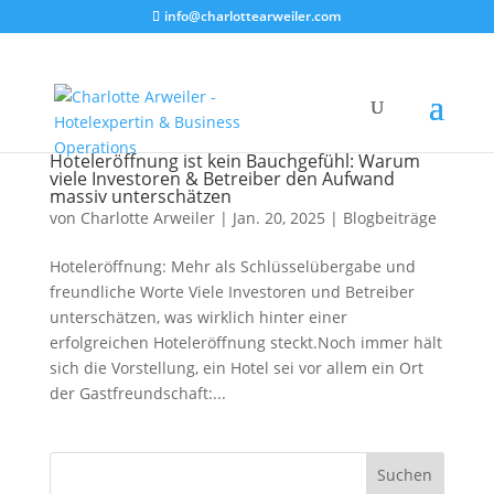
info@charlottearweiler.com
Hoteleröffnung ist kein Bauchgefühl: Warum
viele Investoren & Betreiber den Aufwand
massiv unterschätzen
von
Charlotte Arweiler
|
Jan. 20, 2025
|
Blogbeiträge
Hoteleröffnung: Mehr als Schlüsselübergabe und
freundliche Worte Viele Investoren und Betreiber
unterschätzen, was wirklich hinter einer
erfolgreichen Hoteleröffnung steckt.Noch immer hält
sich die Vorstellung, ein Hotel sei vor allem ein Ort
der Gastfreundschaft:...
Suchen