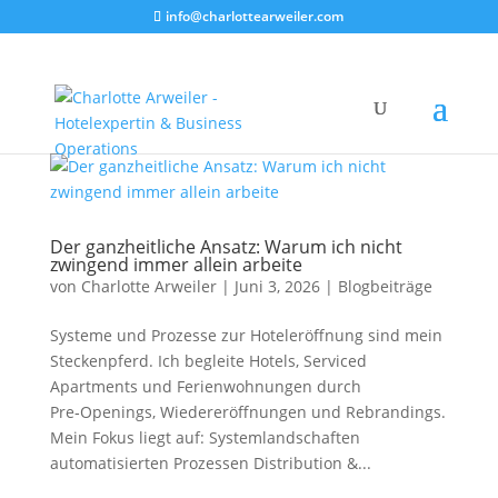
info@charlottearweiler.com
Der ganzheitliche Ansatz: Warum ich nicht
zwingend immer allein arbeite
von
Charlotte Arweiler
|
Juni 3, 2026
|
Blogbeiträge
Systeme und Prozesse zur Hoteleröffnung sind mein
Steckenpferd. Ich begleite Hotels, Serviced
Apartments und Ferienwohnungen durch
Pre‑Openings, Wiedereröffnungen und Rebrandings.
Mein Fokus liegt auf: Systemlandschaften
automatisierten Prozessen Distribution &...