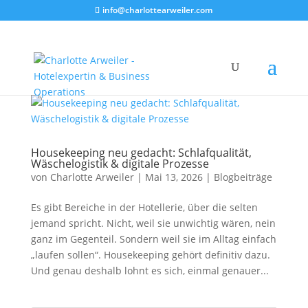
info@charlottearweiler.com
Housekeeping neu gedacht: Schlafqualität,
Wäschelogistik & digitale Prozesse
von
Charlotte Arweiler
|
Mai 13, 2026
|
Blogbeiträge
Es gibt Bereiche in der Hotellerie, über die selten
jemand spricht. Nicht, weil sie unwichtig wären, nein
ganz im Gegenteil. Sondern weil sie im Alltag einfach
„laufen sollen“. Housekeeping gehört definitiv dazu.
Und genau deshalb lohnt es sich, einmal genauer...