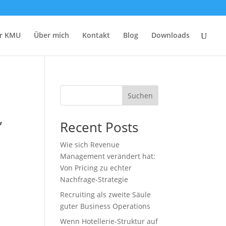
r KMU
Über mich
Kontakt
Blog
Downloads
Suchen
,
Recent Posts
Wie sich Revenue
Management verändert hat:
Von Pricing zu echter
Nachfrage‑Strategie
Recruiting als zweite Säule
guter Business Operations
Wenn Hotellerie‑Struktur auf