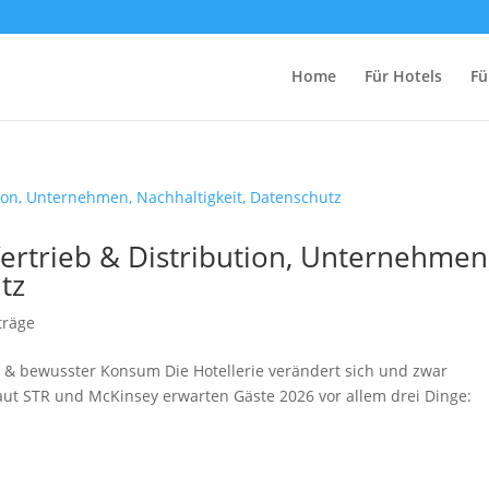
Home
Für Hotels
Fü
Vertrieb & Distribution, Unternehmen
tz
träge
it & bewusster Konsum Die Hotellerie verändert sich und zwar
Laut STR und McKinsey erwarten Gäste 2026 vor allem drei Dinge: