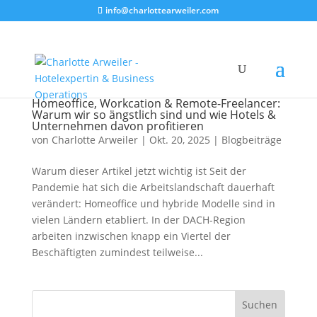
info@charlottearweiler.com
Homeoffice, Workcation & Remote-Freelancer:
Warum wir so ängstlich sind und wie Hotels &
Unternehmen davon profitieren
von
Charlotte Arweiler
|
Okt. 20, 2025
|
Blogbeiträge
Warum dieser Artikel jetzt wichtig ist Seit der
Pandemie hat sich die Arbeitslandschaft dauerhaft
verändert: Homeoffice und hybride Modelle sind in
vielen Ländern etabliert. In der DACH-Region
arbeiten inzwischen knapp ein Viertel der
Beschäftigten zumindest teilweise...
Suchen