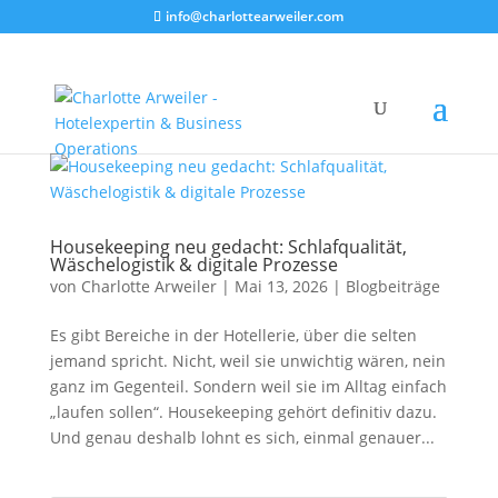
info@charlottearweiler.com
Housekeeping neu gedacht: Schlafqualität,
Wäschelogistik & digitale Prozesse
von
Charlotte Arweiler
|
Mai 13, 2026
|
Blogbeiträge
Es gibt Bereiche in der Hotellerie, über die selten
jemand spricht. Nicht, weil sie unwichtig wären, nein
ganz im Gegenteil. Sondern weil sie im Alltag einfach
„laufen sollen“. Housekeeping gehört definitiv dazu.
Und genau deshalb lohnt es sich, einmal genauer...