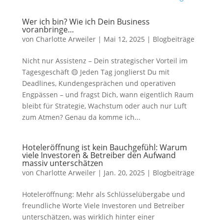
Wer ich bin? Wie ich Dein Business
voranbringe…
von
Charlotte Arweiler
|
Mai 12, 2025
|
Blogbeiträge
Nicht nur Assistenz – Dein strategischer Vorteil im
Tagesgeschäft 🟡 Jeden Tag jonglierst Du mit
Deadlines, Kundengesprächen und operativen
Engpässen – und fragst Dich, wann eigentlich Raum
bleibt für Strategie, Wachstum oder auch nur Luft
zum Atmen? Genau da komme ich...
Hoteleröffnung ist kein Bauchgefühl: Warum
viele Investoren & Betreiber den Aufwand
massiv unterschätzen
von
Charlotte Arweiler
|
Jan. 20, 2025
|
Blogbeiträge
Hoteleröffnung: Mehr als Schlüsselübergabe und
freundliche Worte Viele Investoren und Betreiber
unterschätzen, was wirklich hinter einer