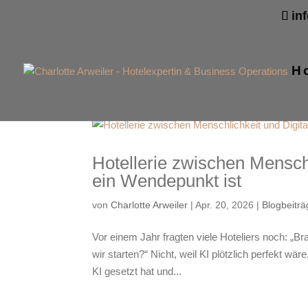
in
H
Hotellerie zwischen Mensch
ein Wendepunkt ist
von
Charlotte Arweiler
|
Apr. 20, 2026
|
Blogbeitr
Vor einem Jahr fragten viele Hoteliers noch: „Br
wir starten?“ Nicht, weil KI plötzlich perfekt wär
KI gesetzt hat und...