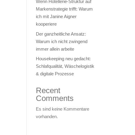
Wenn Hotellerie‑Struktur auf
Markenstrategie trifft: Warum
ich mit Janine Aigner
kooperiere
Der ganzheitliche Ansatz:
Warum ich nicht zwingend
immer allein arbeite
Housekeeping neu gedacht:
Schlafqualität, Wäschelogistik
& digitale Prozesse
Recent
Comments
Es sind keine Kommentare
vorhanden.