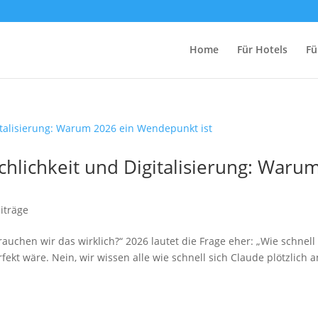
Home
Für Hotels
Fü
chlichkeit und Digitalisierung: Waru
iträge
rauchen wir das wirklich?“ 2026 lautet die Frage eher: „Wie schnell
rfekt wäre. Nein, wir wissen alle wie schnell sich Claude plötzlich a