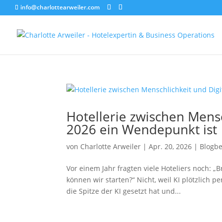
info@charlottearweiler.com
Hotellerie zwischen Mens
2026 ein Wendepunkt ist
von
Charlotte Arweiler
|
Apr. 20, 2026
|
Blogbe
Vor einem Jahr fragten viele Hoteliers noch: „B
können wir starten?“ Nicht, weil KI plötzlich pe
die Spitze der KI gesetzt hat und...