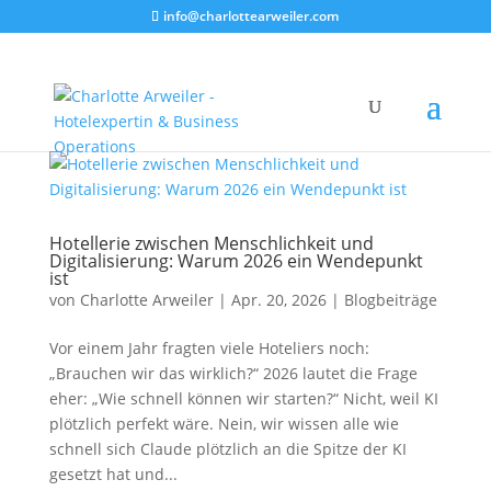
info@charlottearweiler.com
Hotellerie zwischen Menschlichkeit und
Digitalisierung: Warum 2026 ein Wendepunkt
ist
von
Charlotte Arweiler
|
Apr. 20, 2026
|
Blogbeiträge
Vor einem Jahr fragten viele Hoteliers noch:
„Brauchen wir das wirklich?“ 2026 lautet die Frage
eher: „Wie schnell können wir starten?“ Nicht, weil KI
plötzlich perfekt wäre. Nein, wir wissen alle wie
schnell sich Claude plötzlich an die Spitze der KI
gesetzt hat und...