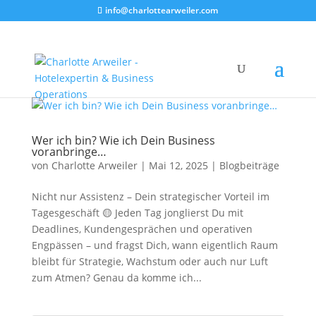
info@charlottearweiler.com
Wer ich bin? Wie ich Dein Business
voranbringe…
von
Charlotte Arweiler
|
Mai 12, 2025
|
Blogbeiträge
Nicht nur Assistenz – Dein strategischer Vorteil im
Tagesgeschäft 🟡 Jeden Tag jonglierst Du mit
Deadlines, Kundengesprächen und operativen
Engpässen – und fragst Dich, wann eigentlich Raum
bleibt für Strategie, Wachstum oder auch nur Luft
zum Atmen? Genau da komme ich...