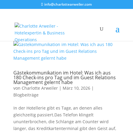
info@charlottearweiler.com
Gästekommunikation im Hotel: Was ich aus
180 Check-ins pro Tag und im Guest Relations
Management gelernt habe
von
Charlotte Arweiler
|
März 10, 2026
|
Blogbeiträge
In der Hotellerie gibt es Tage, an denen alles
gleichzeitig passiert.Das Telefon klingelt
ununterbrochen, die Schlange am Counter wird
länger, das Kreditkartenterminal gibt den Geist auf,