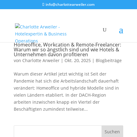
info@charlottearweiler.com
Homeoffice, Workcation & Remote-Freelancer:
Warum wir so ängstlich sind und wie Hotels &
Unternehmen davon profitieren
von
Charlotte Arweiler
|
Okt. 20, 2025
|
Blogbeiträge
Warum dieser Artikel jetzt wichtig ist Seit der
Pandemie hat sich die Arbeitslandschaft dauerhaft
verändert: Homeoffice und hybride Modelle sind in
vielen Ländern etabliert. In der DACH-Region
arbeiten inzwischen knapp ein Viertel der
Beschäftigten zumindest teilweise...
Suchen