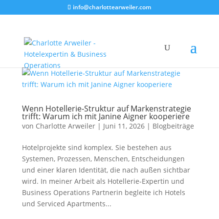
info@charlottearweiler.com
Wenn Hotellerie‑Struktur auf Markenstrategie
trifft: Warum ich mit Janine Aigner kooperiere
von
Charlotte Arweiler
|
Juni 11, 2026
|
Blogbeiträge
Hotelprojekte sind komplex. Sie bestehen aus
Systemen, Prozessen, Menschen, Entscheidungen
und einer klaren Identität, die nach außen sichtbar
wird. In meiner Arbeit als Hotellerie‑Expertin und
Business Operations Partnerin begleite ich Hotels
und Serviced Apartments...