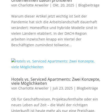
Unternehmen davon profitieren
von
Charlotte Arweiler
|
Okt. 20, 2025
|
Blogbeiträge
Warum dieser Artikel jetzt wichtig ist Seit der
Pandemie hat sich die Arbeitslandschaft dauerhaft
verändert: Homeoffice und hybride Modelle sind in
vielen Ländern etabliert. In der DACH-Region
arbeiten inzwischen knapp ein Viertel der
Beschäftigten zumindest teilweise...
Hotels vs. Serviced Apartments: Zwei Konzepte,
viele Möglichkeiten
von
Charlotte Arweiler
|
Juli 23, 2025
|
Blogbeiträge
Ob für Geschäftsreisen, Projektaufenthalte oder ein
neues Leben auf Zeit – die Wahl der richtigen
Unterkunft ist heute mehr als nur eine Preisfrage.