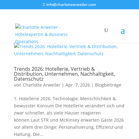
info@charlottearweiler.com
Trends 2026: Hotellerie, Vertrieb &
Distribution, Unternehmen, Nachhaltigkeit,
Datenschutz
von
Charlotte Arweiler
|
Apr. 7, 2026
|
Blogbeiträge
1. Hotellerie 2026: Technologie, Menschlichkeit &
bewusster Konsum Die Hotellerie verändert sich und
zwar schneller, als viele Häuser reagieren
können.Laut STR und McKinsey erwarten Gäste 2026
vor allem drei Dinge: Personalisierung, Effizienz und
Haltung. Die...