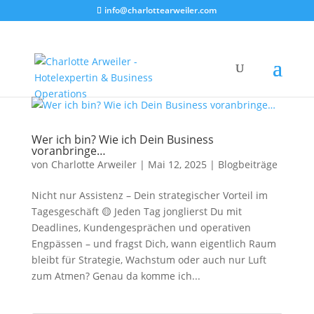
info@charlottearweiler.com
Wer ich bin? Wie ich Dein Business
voranbringe…
von
Charlotte Arweiler
|
Mai 12, 2025
|
Blogbeiträge
Nicht nur Assistenz – Dein strategischer Vorteil im
Tagesgeschäft 🟡 Jeden Tag jonglierst Du mit
Deadlines, Kundengesprächen und operativen
Engpässen – und fragst Dich, wann eigentlich Raum
bleibt für Strategie, Wachstum oder auch nur Luft
zum Atmen? Genau da komme ich...