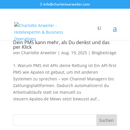
info@charlottearweiler.com
Dein PMS kann mehr, als Du denkst und das
per Klick
von
Charlotte Arweiler
|
Aug. 19, 2025
|
Blogbeiträge
1. Warum PMS mit APIs deine Rettung ist Ein API-first
PMS wie Apaleo ist gebaut, um mit anderen
Systemen zu sprechen – von Channel Managern bis
Zahlungsplattformen. Dadurch automatisierst du
Arbeitsabläufe statt sie manuell zu
steuern.Apaleo.de Mews setzt bewusst auf...
Suchen