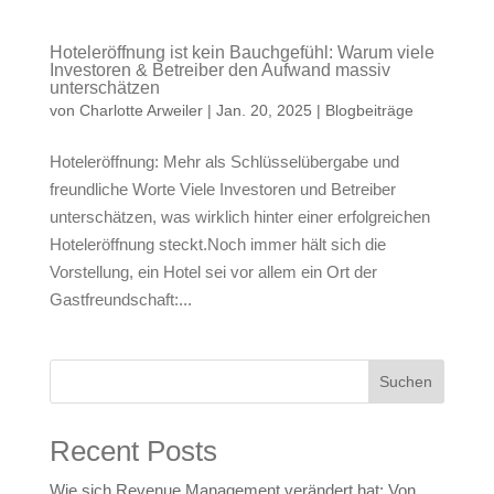
Hoteleröffnung ist kein Bauchgefühl: Warum viele
Investoren & Betreiber den Aufwand massiv
unterschätzen
von
Charlotte Arweiler
|
Jan. 20, 2025
|
Blogbeiträge
Hoteleröffnung: Mehr als Schlüsselübergabe und
freundliche Worte Viele Investoren und Betreiber
unterschätzen, was wirklich hinter einer erfolgreichen
Hoteleröffnung steckt.Noch immer hält sich die
Vorstellung, ein Hotel sei vor allem ein Ort der
Gastfreundschaft:...
Suchen
Recent Posts
Wie sich Revenue Management verändert hat: Von