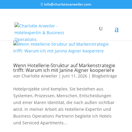
info@charlottearweiler.com
Wenn Hotellerie‑Struktur auf Markenstrategie
trifft: Warum ich mit Janine Aigner kooperiere
von
Charlotte Arweiler
|
Juni 11, 2026
|
Blogbeiträge
Hotelprojekte sind komplex. Sie bestehen aus
Systemen, Prozessen, Menschen, Entscheidungen
und einer klaren Identität, die nach außen sichtbar
wird. In meiner Arbeit als Hotellerie‑Expertin und
Business Operations Partnerin begleite ich Hotels
und Serviced Apartments...