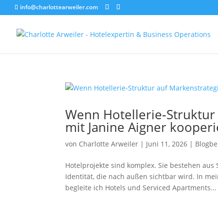
info@charlottearweiler.com
Wenn Hotellerie‑Struktur 
mit Janine Aigner kooperi
von
Charlotte Arweiler
|
Juni 11, 2026
|
Blogbe
Hotelprojekte sind komplex. Sie bestehen aus
Identität, die nach außen sichtbar wird. In me
begleite ich Hotels und Serviced Apartments...