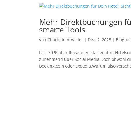
Mehr Direktbuchungen für 
smarte Tools
von
Charlotte Arweiler
|
Dez. 2, 2025
|
Blogbei
Fast 30 % aller Reisenden starten ihre Hotelsu
zunehmend über Social Media.Doch obwohl die
Booking.com oder Expedia.Warum also versche