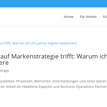
Home
Für Hotels
Fü
auf Markenstrategie trifft: Warum ic
ere
iträge
 Systemen, Prozessen, Menschen, Entscheidungen und einer klaren
iner Arbeit als Hotellerie‑Expertin und Business Operations Partner