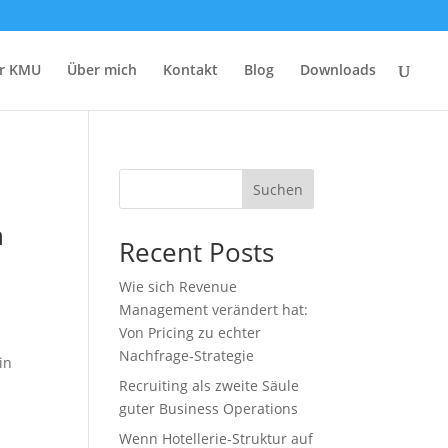
r KMU
Über mich
Kontakt
Blog
Downloads
Suchen
h
Recent Posts
Wie sich Revenue
Management verändert hat:
Von Pricing zu echter
Nachfrage‑Strategie
in
Recruiting als zweite Säule
guter Business Operations
Wenn Hotellerie‑Struktur auf