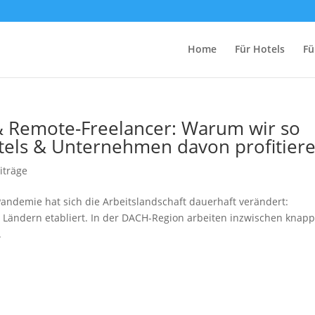
Home
Für Hotels
Fü
& Remote-Freelancer: Warum wir so
otels & Unternehmen davon profitier
iträge
r Pandemie hat sich die Arbeitslandschaft dauerhaft verändert:
 Ländern etabliert. In der DACH-Region arbeiten inzwischen knapp
.