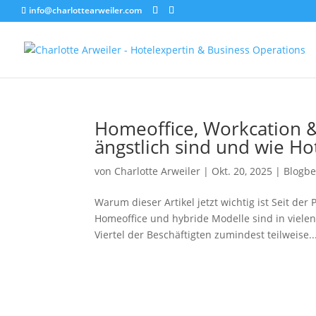
info@charlottearweiler.com
Homeoffice, Workcation 
ängstlich sind und wie H
von
Charlotte Arweiler
|
Okt. 20, 2025
|
Blogbe
Warum dieser Artikel jetzt wichtig ist Seit de
Homeoffice und hybride Modelle sind in vielen
Viertel der Beschäftigten zumindest teilweise..