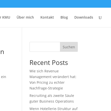
r KMU
Über mich
Kontakt
Blog
Downloads
Suchen
en
Recent Posts
Wie sich Revenue
 ein
Management verändert hat:
Von Pricing zu echter
Nachfrage‑Strategie
Recruiting als zweite Säule
guter Business Operations
Wenn Hotellerie‑Struktur auf