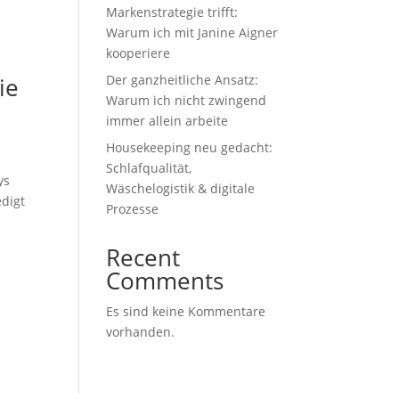
Markenstrategie trifft:
Warum ich mit Janine Aigner
kooperiere
ie
Der ganzheitliche Ansatz:
Warum ich nicht zwingend
immer allein arbeite
Housekeeping neu gedacht:
Schlafqualität,
ys
Wäschelogistik & digitale
edigt
Prozesse
Recent
Comments
Es sind keine Kommentare
vorhanden.