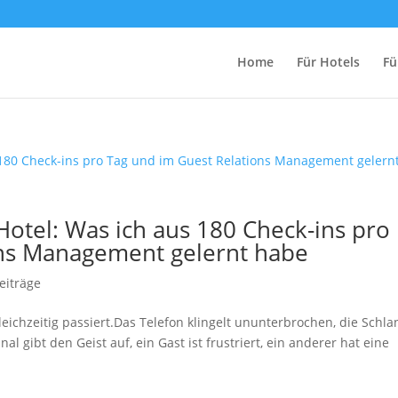
Home
Für Hotels
Fü
tel: Was ich aus 180 Check-ins pro
ons Management gelernt habe
eiträge
gleichzeitig passiert.Das Telefon klingelt ununterbrochen, die Schl
l gibt den Geist auf, ein Gast ist frustriert, ein anderer hat eine