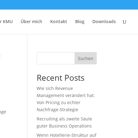
r KMU
Über mich
Kontakt
Blog
Downloads
Suchen
Recent Posts
Wie sich Revenue
Management verändert hat:
Von Pricing zu echter
Nachfrage‑Strategie
ange
Recruiting als zweite Säule
guter Business Operations
Wenn Hotellerie‑Struktur auf