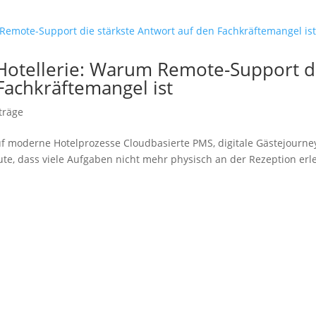
r Hotellerie: Warum Remote-Support d
Fachkräftemangel ist
träge
uf moderne Hotelprozesse Cloudbasierte PMS, digitale Gästejourne
te, dass viele Aufgaben nicht mehr physisch an der Rezeption erl