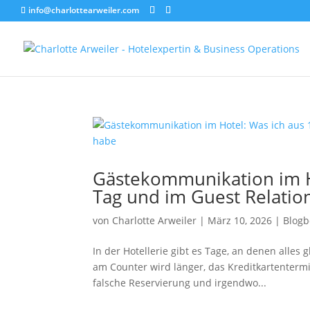
info@charlottearweiler.com
Gästekommunikation im Ho
Tag und im Guest Relati
von
Charlotte Arweiler
|
März 10, 2026
|
Blogb
In der Hotellerie gibt es Tage, an denen alles 
am Counter wird länger, das Kreditkartentermina
falsche Reservierung und irgendwo...