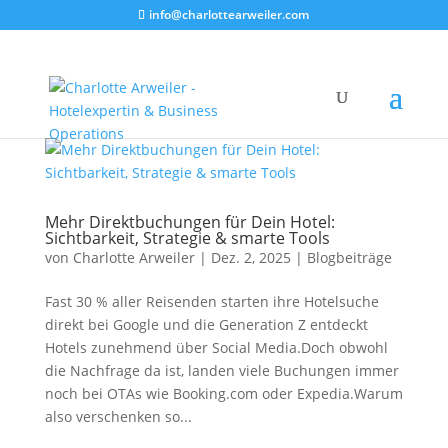
info@charlottearweiler.com
Mehr Direktbuchungen für Dein Hotel:
Sichtbarkeit, Strategie & smarte Tools
von
Charlotte Arweiler
|
Dez. 2, 2025
|
Blogbeiträge
Fast 30 % aller Reisenden starten ihre Hotelsuche
direkt bei Google und die Generation Z entdeckt
Hotels zunehmend über Social Media.Doch obwohl
die Nachfrage da ist, landen viele Buchungen immer
noch bei OTAs wie Booking.com oder Expedia.Warum
also verschenken so...