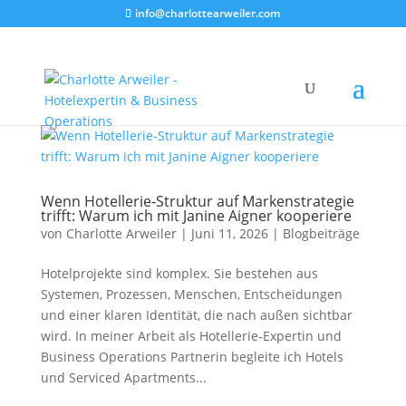
info@charlottearweiler.com
Wenn Hotellerie‑Struktur auf Markenstrategie
trifft: Warum ich mit Janine Aigner kooperiere
von
Charlotte Arweiler
|
Juni 11, 2026
|
Blogbeiträge
Hotelprojekte sind komplex. Sie bestehen aus
Systemen, Prozessen, Menschen, Entscheidungen
und einer klaren Identität, die nach außen sichtbar
wird. In meiner Arbeit als Hotellerie‑Expertin und
Business Operations Partnerin begleite ich Hotels
und Serviced Apartments...