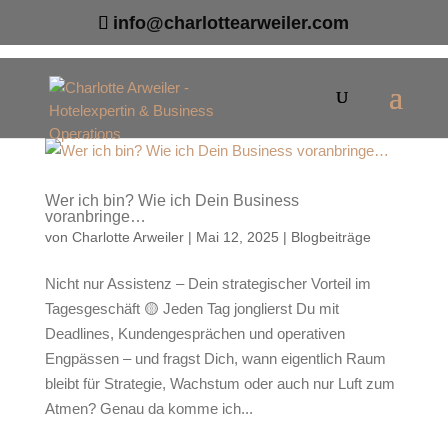
info@charlottearweiler.com
Wer ich bin? Wie ich Dein Business
voranbringe…
von
Charlotte Arweiler
|
Mai 12, 2025
|
Blogbeiträge
Nicht nur Assistenz – Dein strategischer Vorteil im
Tagesgeschäft 🟡 Jeden Tag jonglierst Du mit
Deadlines, Kundengesprächen und operativen
Engpässen – und fragst Dich, wann eigentlich Raum
bleibt für Strategie, Wachstum oder auch nur Luft zum
Atmen? Genau da komme ich...